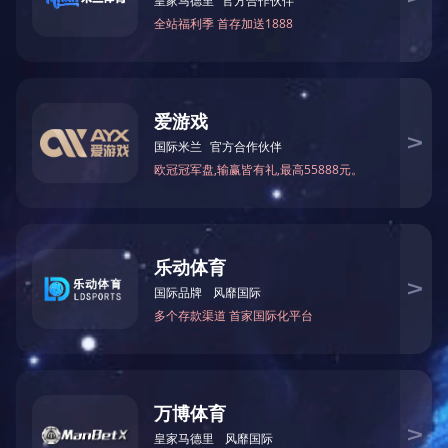

联创电子亮相北美西部光电展，深耕全球光学市场
2026年1月20日至22日，全球光电行业极具影响力的盛会——
SPIE Photonics West 2026，在美国旧金山莫斯康展览中心
（Moscone Center）隆重举行。联创电子作为光学领域领先企
业，携多款核心产品及前沿光学解决方案精彩亮相，向全球客户
展示了其在精密光学研发与制造方面的深厚技术积淀。
2026-02-13
联创电子与江西师范大学附属中学携手共筑协同育人
新平台
2026-02-07
联创电子北美湾区办事处正式启用，迎来首位客户到
访
2025年11月，联创电子营销中心北美湾区办事处正式启用，标志
着公司全球化战略布局迈出关键一步，北美市场本地化服务能力
全面升级。作为深耕全球千亿体育-千亿qianyi(中国) 的重要举
措，该办事处的落成有助于公司更贴近北美客户需求，提升响应
效率与服务精准度，强化区域市场渗透与资源协同。