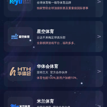
示
投资者关系
新闻资讯
加入我们

招贤纳士
员工福利
全球产业布局

搜索


千亿体育-千亿qianyi(中国)
当前位置：
千亿体育
/
企业宣传片
公司概况


企业宣传片